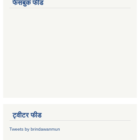
फेसबुक फीड
ट्वीटर फीड
Tweets by brindawanmun