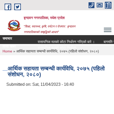
Skip to main content
बृन्दावन नगरपालिका, मधेश प्रदेश
"शिक्षा, स्वास्थ्य, कृषि, पर्यटन र रोजगार : बृन्दावन
नगरपालिकाको सम्बृद्धिको आधार"
समाचार
रासायनिक मलको कोटा निर्धारण गरिएको बारे ।
बागमति नदीको
ताजा खबर
रासायनिक मलको कोटा निर्धारण गरिएको बारे ।
You are here
Home
» आर्थिक सहायता सम्बन्धी कार्यविधि, २०७५ (पहिलो संशोधन, २०८०)
आर्थिक सहायता सम्बन्धी कार्यविधि, २०७५ (पहिलो
संशोधन, २०८०)
Submitted on:
Sat, 11/04/2023 - 16:40