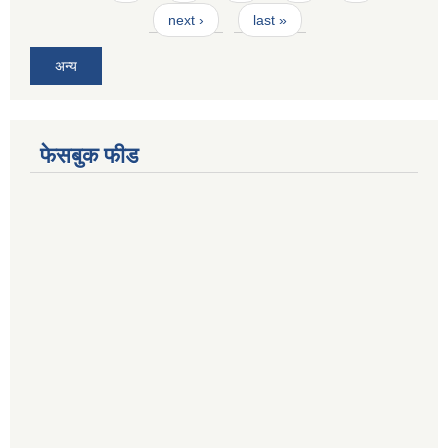
next ›
last »
अन्य
फेसबुक फीड