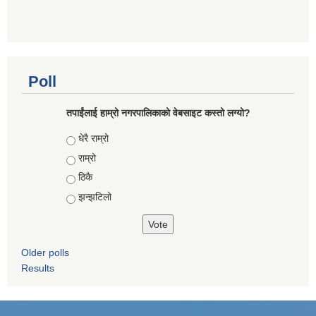
Poll
तपाईंलाई हाम्रो नगरपालिकाको वेबसाइट कस्तो लग्यो?
Choices
धेरै राम्रो
राम्रो
ठिकै
झन्झटिलो
Older polls
Results