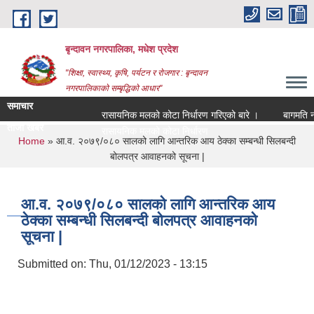
Skip to main content
बृन्दावन नगरपालिका, मधेश प्रदेश
"शिक्षा, स्वास्थ्य, कृषि, पर्यटन र रोजगार : बृन्दावन
नगरपालिकाको सम्बृद्धिको आधार"
समाचार
रासायनिक मलको कोटा निर्धारण गरिएको बारे ।
बागमति नदीक
ताजा खबर
|
You are here
Home
» आ.व. २०७९/०८० सालको लागि आन्तरिक आय ठेक्का सम्बन्धी सिलबन्दी
बोलपत्र आवाहनको सूचना |
आ.व. २०७९/०८० सालको लागि आन्तरिक आय
ठेक्का सम्बन्धी सिलबन्दी बोलपत्र आवाहनको
सूचना |
Submitted on:
Thu, 01/12/2023 - 13:15