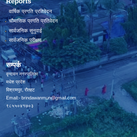
Reports
वार्षिक प्रगति प्रतिवेदन
चौमासिक प्रगति प्रतिवेदन
सार्वजनिक सुनुवाई
सार्वजनिक परीक्षण
सम्पर्क
वृन्दावन नगरपालिका
मधेश प्रदेश
विश्रामपुर, रौतहट
Email:-
brindawanmun@gmail.com
९८५५०४१७०३