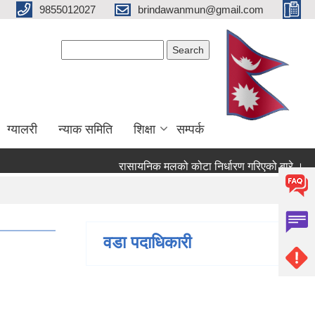
9855012027
brindawanmun@gmail.com
Search form
Search
ग्यालरी
न्याक समिति
शिक्षा
सम्पर्क
रासायनिक मलको कोटा निर्धारण गरिएको बारे ।
 बारे ।
वडा पदाधिकारी