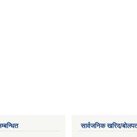
म्बन्धित
सार्वजनिक खरिद/बोलपत