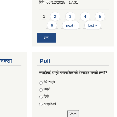
मिति:
06/12/2025 - 17:31
Pages
1
2
3
4
5
6
next ›
last »
अन्य
े नक्सा
Poll
तपाईंलाई हाम्रो नगरपालिकाको वेबसाइट कस्तो लग्यो?
Choices
धेरै राम्रो
राम्रो
ठिकै
झन्झटिलो