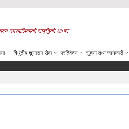
बृन्दावन नगरपालिकाको सम्बृद्धिको आधार"
जना
विधुतीय शुसासन सेवा
प्रतिवेदन
सूचना तथा जानकारी
रासायनिक मलको कोटा निर्धारण गरिएको