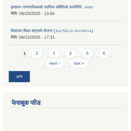
बृन्दावन नगरपालिकाको न्यायिक समितिको कार्यविधि, २०७९
मिति:
06/23/2025 - 13:55
विद्यालय शिक्षा क्षेत्रको योजना (२०८१/०८२-२०८५/०८६)
मिति:
06/12/2025 - 17:31
Pages
1
2
3
4
5
6
next ›
last »
अन्य
फेसबुक फीड