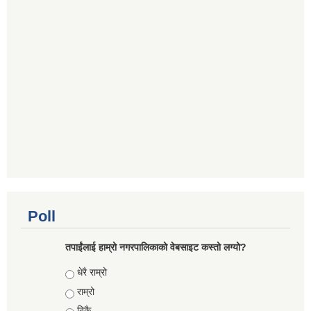
Poll
तपाईंलाई हाम्रो नगरपालिकाको वेबसाइट कस्तो लग्यो?
Choices
धेरै राम्रो
राम्रो
ठिकै