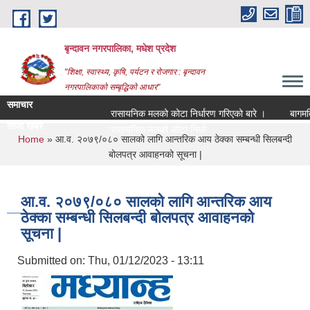
Skip to main content
बृन्दावन नगरपालिका, मधेश प्रदेश
"शिक्षा, स्वास्थ्य, कृषि, पर्यटन र रोजगार : बृन्दावन
नगरपालिकाको सम्बृद्धिको आधार"
समाचार
रासायनिक मलको कोटा निर्धारण गरिएको बारे ।
बागमति नदी
ताजा खबर
रासायनिक मलको कोटा निर्धारण गरिएको बारे ।
You are here
Home
» आ.व. २०७९/०८० सालको लागि आन्तरिक आय ठेक्का सम्बन्धी सिलबन्दी
बोलपत्र आवाहनको सूचना |
आ.व. २०७९/०८० सालको लागि आन्तरिक आय
ठेक्का सम्बन्धी सिलबन्दी बोलपत्र आवाहनको
सूचना |
Submitted on:
Thu, 01/12/2023 - 13:11