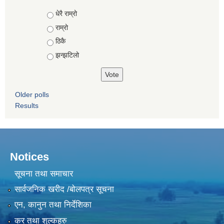
Choices
धेरै राम्रो
राम्रो
ठिकै
झन्झटिलो
Older polls
Results
Notices
सूचना तथा समाचार
सार्वजनिक खरीद /बोलपत्र सूचना
एन, कानुन तथा निर्देशिका
कर तथा शुल्कहरु