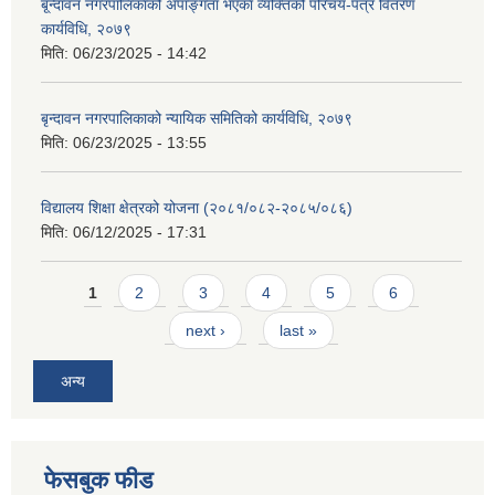
बृ्न्दावन नगरपालिकाको अपाङ्गता भएका व्यक्तिको परिचय-पत्र वितरण
कार्यविधि, २०७९
मिति:
06/23/2025 - 14:42
बृन्दावन नगरपालिकाको न्यायिक समितिको कार्यविधि, २०७९
मिति:
06/23/2025 - 13:55
विद्यालय शिक्षा क्षेत्रको योजना (२०८१/०८२-२०८५/०८६)
मिति:
06/12/2025 - 17:31
Pages
1
2
3
4
5
6
next ›
last »
अन्य
फेसबुक फीड