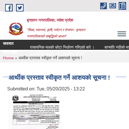
Skip to main content
बृन्दावन नगरपालिका, मधेश प्रदेश
"शिक्षा, स्वास्थ्य, कृषि, पर्यटन र रोजगार : बृन्दावन
नगरपालिकाको सम्बृद्धिको आधार"
समाचार
रासायनिक मलको कोटा निर्धारण गरिएको बारे ।
बागमति नदीको माछा ठे
ताजा खबर
रासायनिक मलको कोटा निर्धारण गरिएको बारे ।
You are here
Home
» आर्थीक प्रस्ताव स्वीकृत गर्ने आशयको सूचना !
आर्थीक प्रस्ताव स्वीकृत गर्ने आशयको सूचना !
Submitted on:
Tue, 05/20/2025 - 13:22