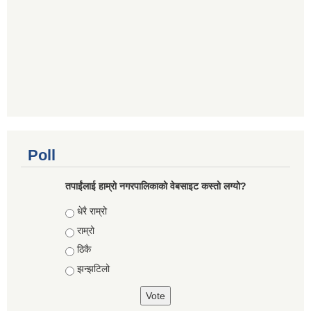
Poll
तपाईंलाई हाम्रो नगरपालिकाको वेबसाइट कस्तो लग्यो?
Choices
धेरै राम्रो
राम्रो
ठिकै
झन्झटिलो