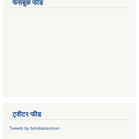
फेसबुक फीड
ट्वीटर फीड
Tweets by brindawanmun