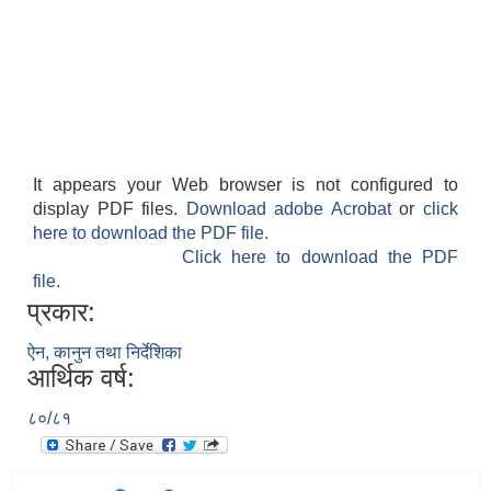
It appears your Web browser is not configured to
display PDF files.
Download adobe Acrobat
or
click
here to download the PDF file.
Click here to download the PDF
file.
प्रकार:
ऐन, कानुन तथा निर्देशिका
आर्थिक वर्ष:
८०/८१