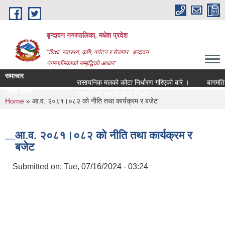
Skip to main content
बृन्दावन नगरपालिका, मधेश प्रदेश
"शिक्षा, स्वास्थ्य, कृषि, पर्यटन र रोजगार : बृन्दावन
नगरपालिकाको सम्बृद्धिको आधार"
समाचार
रासायनिक मलको कोटा निर्धारण गरिएको बारे ।
बागमति नदीक
ताजा खबर
रासायनिक मलको कोटा निर्धारण गरिएको बारे ।
You are here
Home
» आ.व. २०८१।०८२ को नीति तथा कार्यक्रम र बजेट
आ.व. २०८१।०८२ को नीति तथा कार्यक्रम र
बजेट
Submitted on:
Tue, 07/16/2024 - 03:24