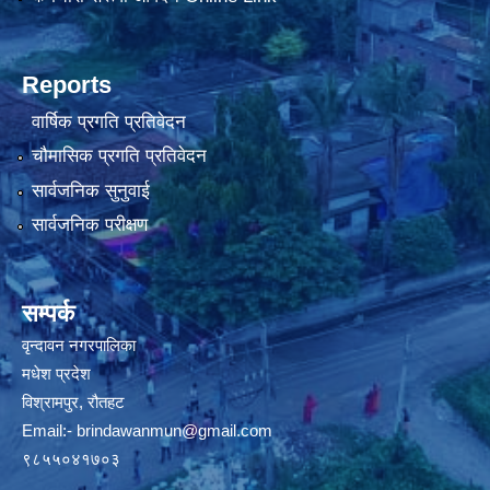
Reports
वार्षिक प्रगति प्रतिवेदन
चौमासिक प्रगति प्रतिवेदन
सार्वजनिक सुनुवाई
सार्वजनिक परीक्षण
सम्पर्क
वृन्दावन नगरपालिका
मधेश प्रदेश
विश्रामपुर, रौतहट
Email:-
brindawanmun@gmail.com
९८५५०४१७०३