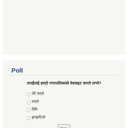
Poll
तपाईंलाई हाम्रो नगरपालिकाको वेबसाइट कस्तो लग्यो?
Choices
धेरै राम्रो
राम्रो
ठिकै
झन्झटिलो