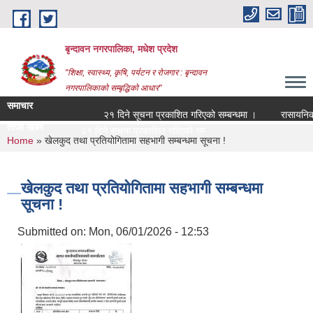
Skip to main content
बृन्दावन नगरपालिका, मधेश प्रदेश
"शिक्षा, स्वास्थ्य, कृषि, पर्यटन र रोजगार : बृन्दावन
नगरपालिकाको सम्बृद्धिको आधार"
समाचार
२१ दिने सूचना प्रकाशित गरिएको सम्बन्धमा ।
रासायनिक मलको
ताजा खबर
२१ दिने सूचना प्रकाशित गरिएको सम्बन्धमा ।
You are here
Home
» खेलकुद तथा प्रतियोगितामा सहभागी सम्बन्धमा सूचना !
खेलकुद तथा प्रतियोगितामा सहभागी सम्बन्धमा
सूचना !
Submitted on:
Mon, 06/01/2026 - 12:53