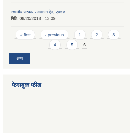
स्थानीय सरकार सञ्चालन ऐन, २०७४
मिति:
08/20/2018 - 13:09
Pages
« first
‹ previous
1
2
3
4
5
6
अन्य
फेसबुक फीड