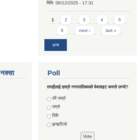
मिति:
06/12/2025 - 17:31
Pages
1
2
3
4
5
6
next ›
last »
अन्य
े नक्सा
Poll
तपाईंलाई हाम्रो नगरपालिकाको वेबसाइट कस्तो लग्यो?
Choices
धेरै राम्रो
राम्रो
ठिकै
झन्झटिलो