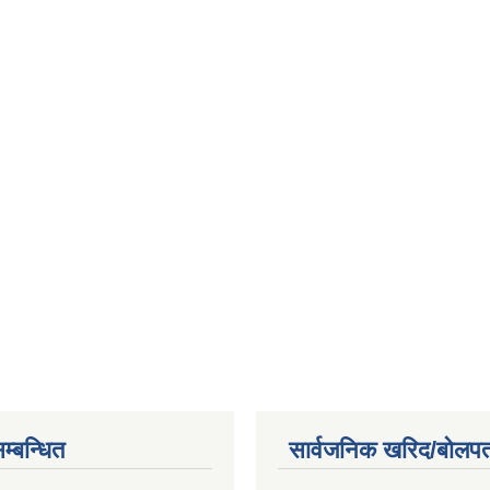
म्बन्धित
सार्वजनिक खरिद/बोलपत