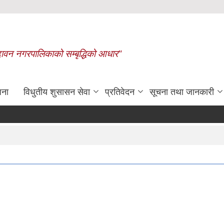
बृन्दावन नगरपालिकाको सम्बृद्धिको आधार"
जना
विधुतीय शुसासन सेवा
प्रतिवेदन
सूचना तथा जानकारी
बाग_