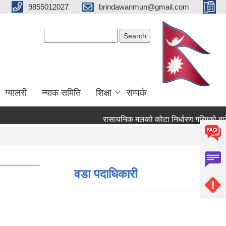
9855012027
brindawanmun@gmail.com
Search form
Search
ग्यालरी
न्याक समिति
शिक्षा
सम्पर्क
रासायनिक मलको कोटा निर्धारण गरिएको बारे ।
रिएको बारे ।
वडा पदाधिकारी