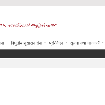
बृन्दावन नगरपालिकाको सम्बृद्धिको आधार"
जना
विधुतीय शुसासन सेवा
प्रतिवेदन
सूचना तथा जानकारी
रासायनिक मलको कोटा निर्धारण ग