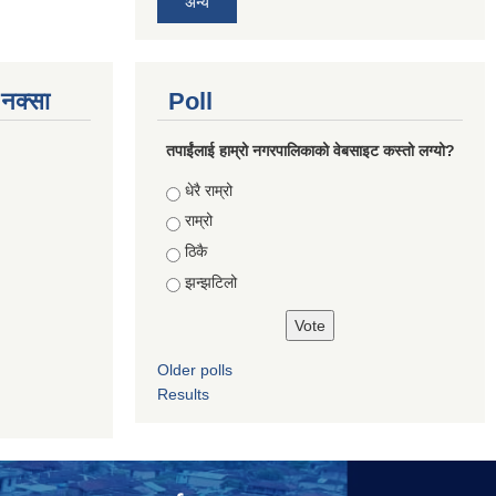
अन्य
े नक्सा
Poll
तपाईंलाई हाम्रो नगरपालिकाको वेबसाइट कस्तो लग्यो?
Choices
धेरै राम्रो
राम्रो
ठिकै
झन्झटिलो
Older polls
Results