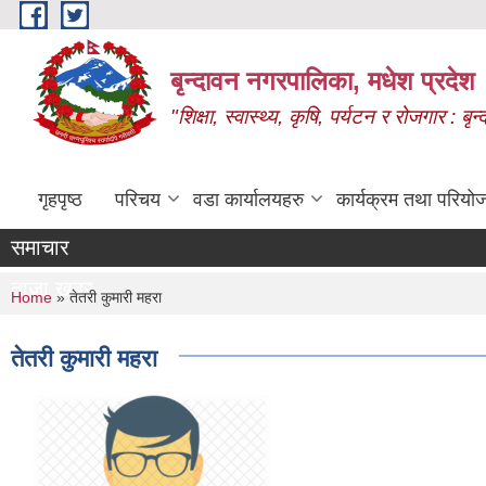
Skip to main content
बृन्दावन नगरपालिका, मधेश प्रदेश
"शिक्षा, स्वास्थ्य, कृषि, पर्यटन र रोजगार : 
गृहपृष्ठ
परिचय
वडा कार्यालयहरु
कार्यक्रम तथा परियो
समाचार
ताजा खबर
You are here
Home
» तेतरी कुमारी महरा
तेतरी कुमारी महरा