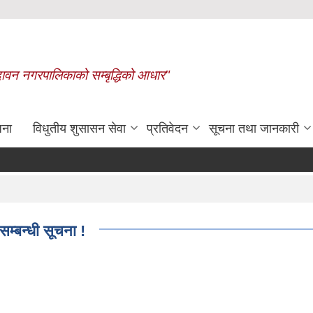
बृन्दावन नगरपालिकाको सम्बृद्धिको आधार"
जना
विधुतीय शुसासन सेवा
प्रतिवेदन
सूचना तथा जानकारी
रासायनिक मलको कोटा निर्धारण गरिएक
म्बन्धी सूचना !