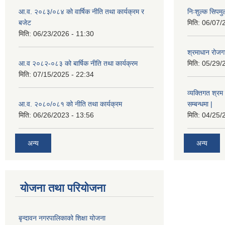
आ.व. २०८३/०८४ को वार्षिक नीति तथा कार्यक्रम र
निःशुल्क सिपमु
बजेट
मिति:
06/07/
मिति:
06/23/2026 - 11:30
श्रमाधान रोजग
आ.व २०८२-०८३ को बार्षिक नीति तथा कार्यक्रम
मिति:
05/29/
मिति:
07/15/2025 - 22:34
व्यक्तिगत श्रम 
आ.व. २०८०/०८१ को नीति तथा कार्यक्रम
सम्बन्धमा |
मिति:
06/26/2023 - 13:56
मिति:
04/25/
अन्य
अन्य
योजना तथा परियोजना
बृन्दावन नगरपालिकाको शिक्षा योजना