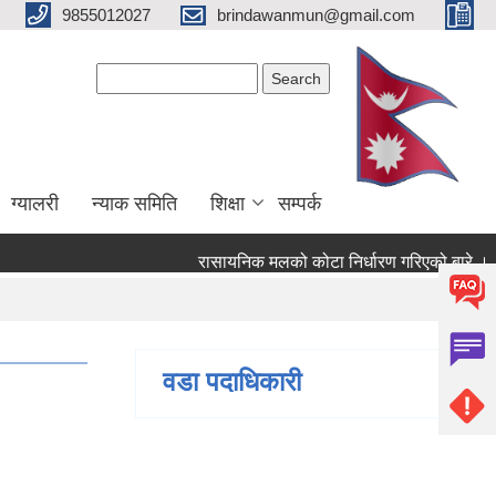
9855012027
brindawanmun@gmail.com
Search form
Search
ग्यालरी
न्याक समिति
शिक्षा
सम्पर्क
रासायनिक मलको कोटा निर्धारण गरिएको बारे ।
ो बारे ।
वडा पदाधिकारी