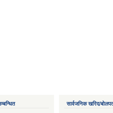
म्बन्धित
सार्वजनिक खरिद/बोलपत