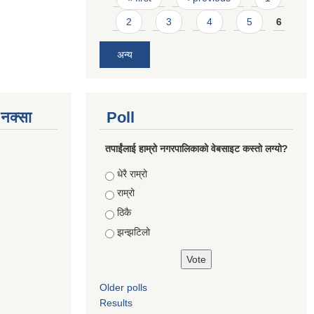
2
3
4
5
6
अन्य
े नक्सा
Poll
तपाईंलाई हाम्रो नगरपालिकाको वेबसाइट कस्तो लग्यो?
Choices
धेरै राम्रो
राम्रो
ठिकै
झन्झटिलो
Older polls
Results