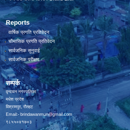
Reports
वार्षिक प्रगति प्रतिवेदन
चौमासिक प्रगति प्रतिवेदन
सार्वजनिक सुनुवाई
सार्वजनिक परीक्षण
सम्पर्क
वृन्दावन नगरपालिका
मधेश प्रदेश
विश्रामपुर, रौतहट
Email:-
brindawanmun@gmail.com
९८५५०४१७०३