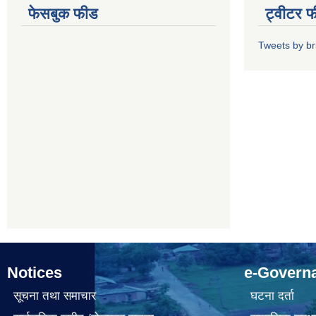
फेसबुक फीड
ट्वीटर 
Tweets by b
Notices
e-Govern
सूचना तथा समाचार
घटना दर्ता