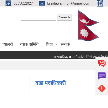
9855012027
brindawanmun@gmail.com
Search form
Search
ग्यालरी
न्याक समिति
शिक्षा
सम्पर्क
रासायनिक मलको कोटा निर्धारण गरिएको बार
ण गरिएको बारे ।
वडा पदाधिकारी