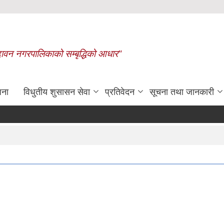
बृन्दावन नगरपालिकाको सम्बृद्धिको आधार"
जना
विधुतीय शुसासन सेवा
प्रतिवेदन
सूचना तथा जानकारी
रासायनिक मलको कोटा निर्धार