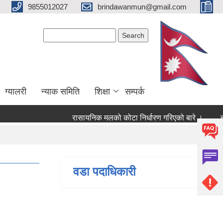
9855012027
brindawanmun@gmail.com
Search form
Search
ग्यालरी
न्याक समिति
शिक्षा
सम्पर्क
रासायनिक मलको कोटा निर्धारण गरिएको बारे ।
बाग
रे ।
वडा पदाधिकारी