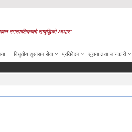
बृन्दावन नगरपालिकाको सम्बृद्धिको आधार"
जना
विधुतीय शुसासन सेवा
प्रतिवेदन
सूचना तथा जानकारी
रासायनिक मलको कोटा निर्धारण गरिएको बा