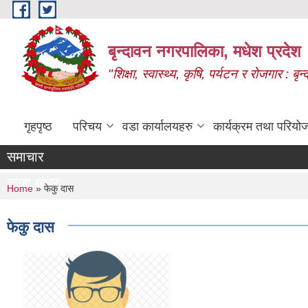
Skip to main content
बृन्दावन नगरपालिका, मधेश प्रदेश
"शिक्षा, स्वास्थ्य, कृषि, पर्यटन र रोजगार : 
गृहपृष्ठ
परिचय
वडा कार्यालयहरु
कार्यक्रम तथा परियो
समाचार
ताजा खबर
You are here
Home
» फेकु दास
फेकु दास