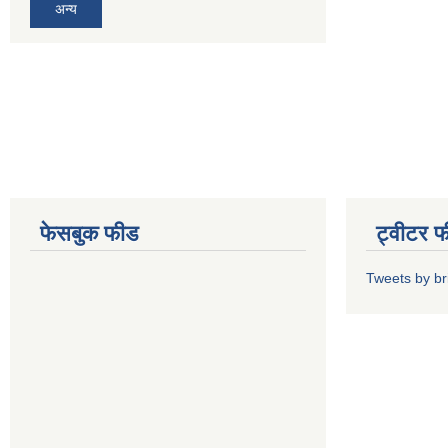
अन्य
फेसबुक फीड
ट्वीटर 
Tweets by b