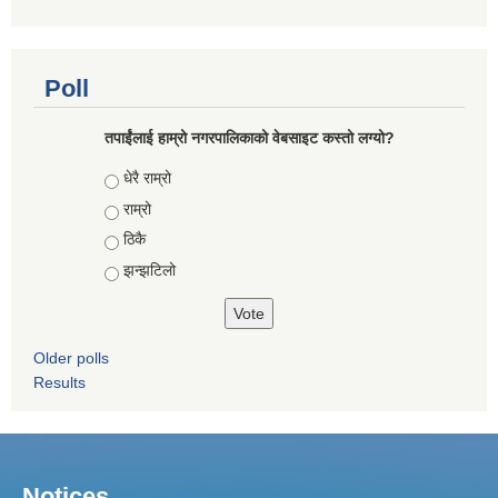
Poll
तपाईंलाई हाम्रो नगरपालिकाको वेबसाइट कस्तो लग्यो?
Choices
धेरै राम्रो
राम्रो
ठिकै
झन्झटिलो
Older polls
Results
Notices