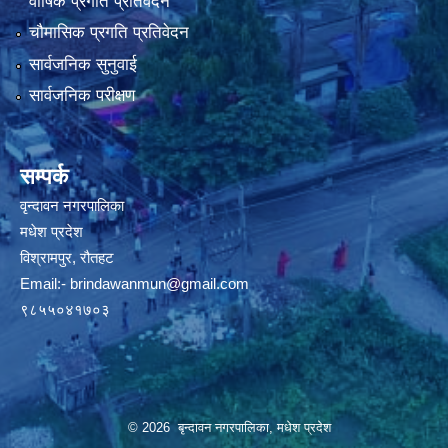
वार्षिक प्रगति प्रतिवेदन
चौमासिक प्रगति प्रतिवेदन
सार्वजनिक सुनुवाई
सार्वजनिक परीक्षण
सम्पर्क
वृन्दावन नगरपालिका
मधेश प्रदेश
विश्रामपुर, रौतहट
Email:-
brindawanmun@gmail.com
९८५५०४१७०३
© 2026 बृन्दावन नगरपालिका, मधेश प्रदेश