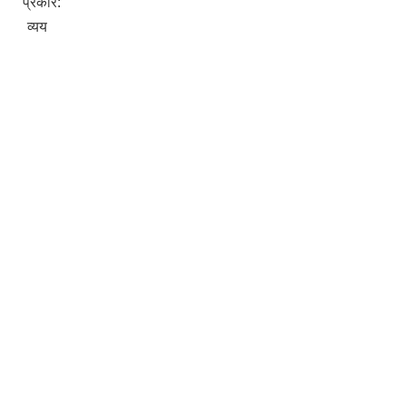
प्रकार:
व्यय