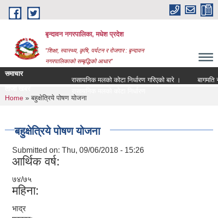
Skip to main content
बृन्दावन नगरपालिका, मधेश प्रदेश
"शिक्षा, स्वास्थ्य, कृषि, पर्यटन र रोजगार : बृन्दावन
नगरपालिकाको सम्बृद्धिको आधार"
समाचार
रासायनिक मलको कोटा निर्धारण गरिएको बारे ।
बागमति नदीको
ताजा खबर
बा |
You are here
Home
» बहुक्षेत्रिये पोषण योजना
बहुक्षेत्रिये पोषण योजना
Submitted on:
Thu, 09/06/2018 - 15:26
आर्थिक वर्ष:
७४/७५
महिना:
भाद्र