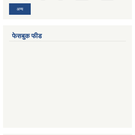
अन्य
फेसबुक फीड