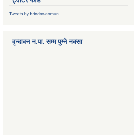
ट्वीटर फीड
Tweets by brindawanmun
वृन्दावन न.पा. सम्म पुग्ने नक्सा