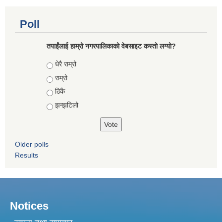
Poll
तपाईंलाई हाम्रो नगरपालिकाको वेबसाइट कस्तो लग्यो?
Choices
धेरै राम्रो
राम्रो
ठिकै
झन्झटिलो
Older polls
Results
Notices