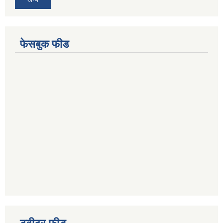
फेसबुक फीड