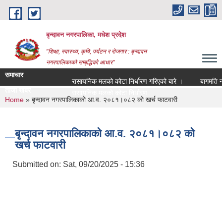
Skip to main content
बृन्दावन नगरपालिका, मधेश प्रदेश
"शिक्षा, स्वास्थ्य, कृषि, पर्यटन र रोजगार : बृन्दावन
नगरपालिकाको सम्बृद्धिको आधार"
समाचार
रासायनिक मलको कोटा निर्धारण गरिएको बारे ।
बागमति नदीक
ताजा खबर
रासायनिक मलको कोटा निर्धारण गरिएको बारे ।
You are here
Home
» बृन्दावन नगरपालिकाको आ.व. २०८१।०८२ को खर्च फाटवारी
बृन्दावन नगरपालिकाको आ.व. २०८१।०८२ को
खर्च फाटवारी
Submitted on:
Sat, 09/20/2025 - 15:36