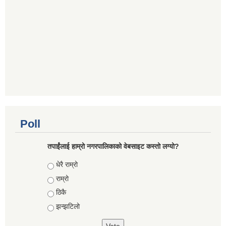
Poll
तपाईंलाई हाम्रो नगरपालिकाको वेबसाइट कस्तो लग्यो?
Choices
धेरै राम्रो
राम्रो
ठिकै
झन्झटिलो