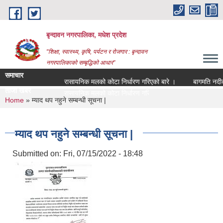
Skip to main content
बृन्दावन नगरपालिका, मधेश प्रदेश
"शिक्षा, स्वास्थ्य, कृषि, पर्यटन र रोजगार : बृन्दावन
नगरपालिकाको सम्बृद्धिको आधार"
समाचार
रासायनिक मलको कोटा निर्धारण गरिएको बारे ।
बागमति नदीको माछ
ताजा खबर
रासायनिक मलको कोटा निर्धारण गरिएको बारे ।
You are here
Home
» म्याद थप नहुने सम्बन्धी सूचना |
म्याद थप नहुने सम्बन्धी सूचना |
Submitted on:
Fri, 07/15/2022 - 18:48