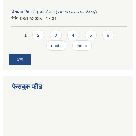
विद्यालय शिक्षा क्षेत्रको योजना (२०८१/०८२-२०८५/०८६)
मिति:
06/12/2025 - 17:31
Pages
1
2
3
4
5
6
next ›
last »
अन्य
फेसबुक फीड