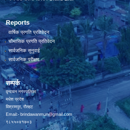
Reports
वार्षिक प्रगति प्रतिवेदन
चौमासिक प्रगति प्रतिवेदन
सार्वजनिक सुनुवाई
सार्वजनिक परीक्षण
सम्पर्क
वृन्दावन नगरपालिका
मधेश प्रदेश
विश्रामपुर, रौतहट
Email:-
brindawanmun@gmail.com
९८५५०४१७०३