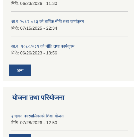
मिति:
06/23/2026 - 11:30
आ.व २०८२-०८३ को बार्षिक नीति तथा कार्यक्रम
मिति:
07/15/2025 - 22:34
आ.व. २०८०/०८१ को नीति तथा कार्यक्रम
मिति:
06/26/2023 - 13:56
अन्य
योजना तथा परियोजना
बृन्दावन नगरपालिकाको शिक्षा योजना
मिति:
07/28/2026 - 12:50