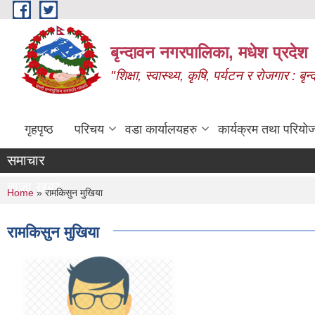
Skip to main content
बृन्दावन नगरपालिका, मधेश प्रदेश
"शिक्षा, स्वास्थ्य, कृषि, पर्यटन र रोजगार : 
गृहपृष्ठ
परिचय
वडा कार्यालयहरु
कार्यक्रम तथा परियो
समाचार
ताजा खबर
You are here
Home
» रामकिसुन मुखिया
रामकिसुन मुखिया