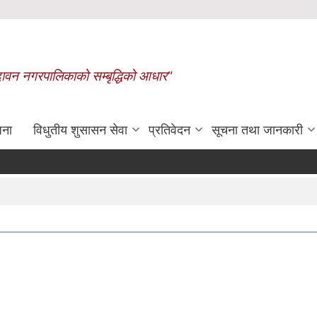
बृन्दावन नगरपालिकाको सम्बृद्धिको आधार"
जना
विधुतीय शुसासन सेवा
प्रतिवेदन
सूचना तथा जानकारी
रासायनिक मलको कोटा निर्धारण गरि