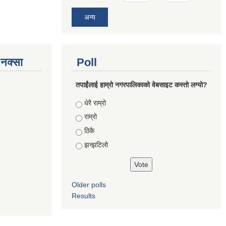
अन्य
े नक्सा
Poll
तपाईंलाई हाम्रो नगरपालिकाको वेबसाइट कस्तो लग्यो?
Choices
धेरै राम्रो
राम्रो
ठिकै
झन्झटिलो
Older polls
Results