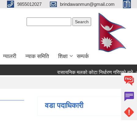
9855012027
brindawanmun@gmail.com
Search form
Search
ग्यालरी
न्याक समिति
शिक्षा
सम्पर्क
रासायनिक मलको कोटा निर्धारण गरिएको बारे ।
एको बारे ।
वडा पदाधिकारी