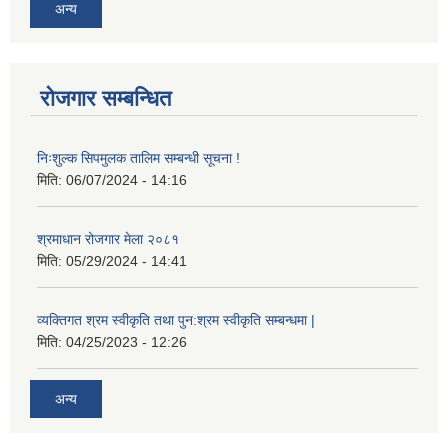
अन्य
रोजगार सम्बन्धित
निःशुल्क सिपमुलक तालिम सम्बन्धी सूचना !
मिति:
06/07/2024 - 14:16
श्रमाधान रोजगार मेला २०८१
मिति:
05/29/2024 - 14:41
व्यक्तिगत श्रम स्वीकृति तथा पुन:श्रम स्वीकृति सम्बन्धमा |
मिति:
04/25/2023 - 12:26
अन्य