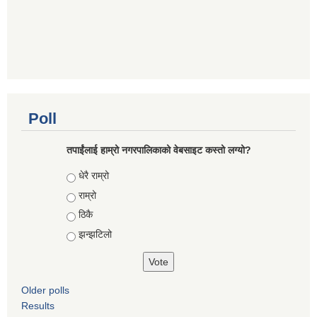
Poll
तपाईंलाई हाम्रो नगरपालिकाको वेबसाइट कस्तो लग्यो?
Choices
धेरै राम्रो
राम्रो
ठिकै
झन्झटिलो
Older polls
Results