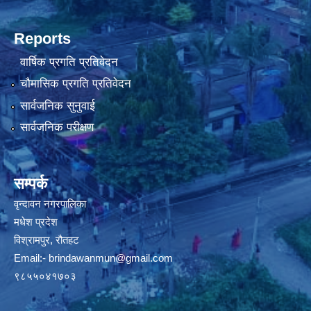
Reports
वार्षिक प्रगति प्रतिवेदन
चौमासिक प्रगति प्रतिवेदन
सार्वजनिक सुनुवाई
सार्वजनिक परीक्षण
सम्पर्क
वृन्दावन नगरपालिका
मधेश प्रदेश
विश्रामपुर, रौतहट
Email:-
brindawanmun@gmail.com
९८५५०४१७०३