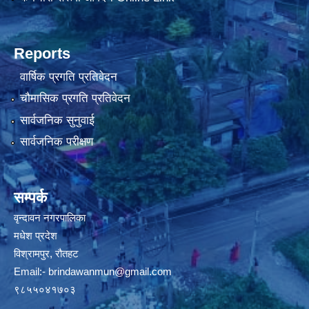
Reports
वार्षिक प्रगति प्रतिवेदन
चौमासिक प्रगति प्रतिवेदन
सार्वजनिक सुनुवाई
सार्वजनिक परीक्षण
सम्पर्क
वृन्दावन नगरपालिका
मधेश प्रदेश
विश्रामपुर, रौतहट
Email:-
brindawanmun@gmail.com
९८५५०४१७०३