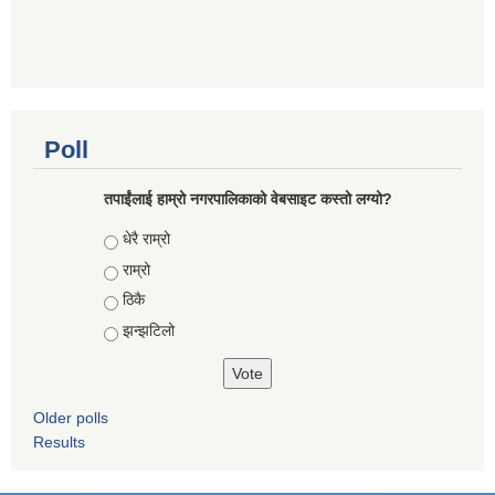
Poll
तपाईंलाई हाम्रो नगरपालिकाको वेबसाइट कस्तो लग्यो?
Choices
धेरै राम्रो
राम्रो
ठिकै
झन्झटिलो
Older polls
Results