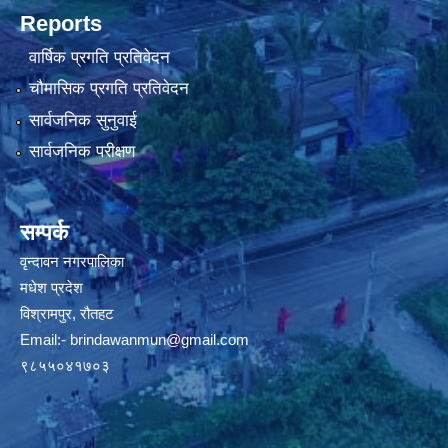
Reports
वार्षिक प्रगति प्रतिवेदन
चौमासिक प्रगति प्रतिवेदन
सार्वजनिक सुनुवाई
सार्वजनिक परीक्षण
सम्पर्क
वृन्दावन नगरपालिका
मधेश प्रदेश
विश्रामपुर, रौतहट
Email:-
brindawanmun@gmail.com
९८५५०४१७०३