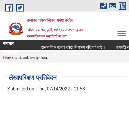
Skip to main content
बृन्दावन नगरपालिका, मधेश प्रदेश
"शिक्षा, स्वास्थ्य, कृषि, पर्यटन र रोजगार : बृन्दावन
नगरपालिकाको सम्बृद्धिको आधार"
समाचार
रासायनिक मलको कोटा निर्धारण गरिएको बारे ।
बागमति नदीको 
ताजा खबर
बा |
You are here
Home
» लेखापरिक्षण प्रतिवेदन
लेखापरिक्षण प्रतिवेदन
Submitted on:
Thu, 07/14/2022 - 11:53