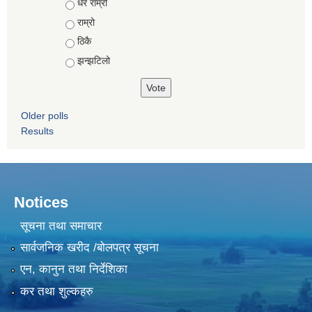
Choices
धेरै राम्रो
राम्रो
ठिकै
झन्झटिलो
Older polls
Results
Notices
सूचना तथा समाचार
सार्वजनिक खरीद /बोलपत्र सूचना
एन, कानुन तथा निर्देशिका
कर तथा शुल्कहरु