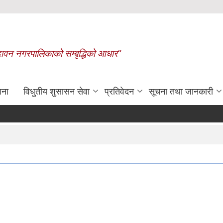
बृन्दावन नगरपालिकाको सम्बृद्धिको आधार"
जना
विधुतीय शुसासन सेवा
प्रतिवेदन
सूचना तथा जानकारी
रासायनिक मलको कोटा निर्धारण गरिएक