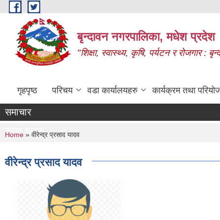
Skip to main content
बृन्दावन नगरपालिका, मधेश प्रदेश
"शिक्षा, स्वास्थ्य, कृषि, पर्यटन र रोजगार : 
गृहपृष्ठ
परिचय
वडा कार्यालयहरु
कार्यक्रम तथा परियो
समाचार
ताजा खबर
You are here
Home
» वीरेन्द्र प्रसाद यादव
वीरेन्द्र प्रसाद यादव