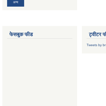
अन्य
फेसबुक फीड
ट्वीटर 
Tweets by b