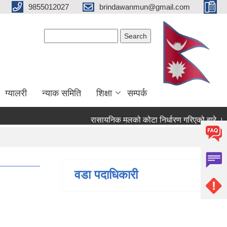
9855012027
brindawanmun@gmail.com
Search form
Search
ग्यालरी
न्याक समिति
शिक्षा
सम्पर्क
रासायनिक मलको कोटा निर्धारण गरिएको बारे ।
ो बारे ।
वडा पदाधिकारी