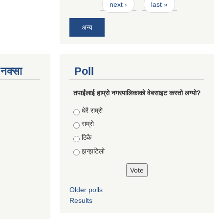
next ›
last »
अन्य
े नक्सा
Poll
तपाईंलाई हाम्रो नगरपालिकाको वेबसाइट कस्तो लग्यो?
Choices
धेरै राम्रो
राम्रो
ठिकै
झन्झटिलो
Older polls
Results