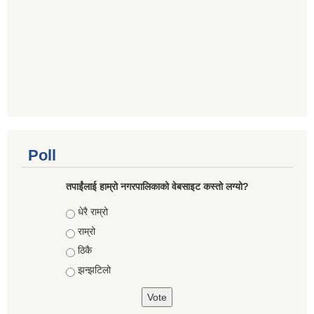
Poll
तपाईंलाई हाम्रो नगरपालिकाको वेबसाइट कस्तो लग्यो?
Choices
धेरै राम्रो
राम्रो
ठिकै
झन्झटिलो