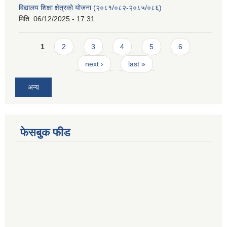
विद्यालय शिक्षा क्षेत्रको योजना (२०८१/०८२-२०८५/०८६)
मिति:
06/12/2025 - 17:31
Pages
1
2
3
4
5
6
next ›
last »
अन्य
फेसबुक फीड