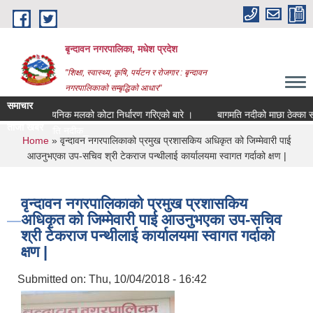
Skip to main content
बृन्दावन नगरपालिका, मधेश प्रदेश
"शिक्षा, स्वास्थ्य, कृषि, पर्यटन र रोजगार : बृन्दावन
नगरपालिकाको सम्बृद्धिको आधार"
समाचार
रासायनिक मलको कोटा निर्धारण गरिएको बारे ।
बागमति नदीको माछा ठेक्का सकार
ताजा खबर
बागमति नदीको माछा ठ_
You are here
Home
» वृन्दावन नगरपालिकाको प्रमुख प्रशासकिय अधिकृत को जिम्मेवारी पाई
आउनुभएका उप-सचिव श्री टेकराज पन्थीलाई कार्यालयमा स्वागत गर्दाको क्षण |
वृन्दावन नगरपालिकाको प्रमुख प्रशासकिय
अधिकृत को जिम्मेवारी पाई आउनुभएका उप-सचिव
श्री टेकराज पन्थीलाई कार्यालयमा स्वागत गर्दाको
क्षण |
Submitted on:
Thu, 10/04/2018 - 16:42