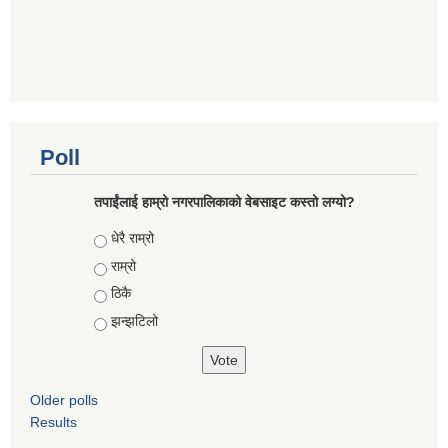
Poll
तपाईंलाई हाम्रो नगरपालिकाको वेबसाइट कस्तो लग्यो?
Choices
धेरै राम्रो
राम्रो
ठिकै
झन्झटिलो
Older polls
Results