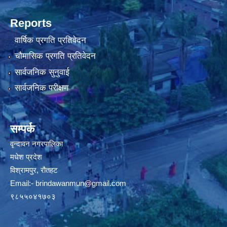
Reports
वार्षिक प्रगति प्रतिवेदन
चौमासिक प्रगति प्रतिवेदन
सार्वजनिक सुनुवाई
सार्वजनिक परीक्षण
सम्पर्क
वृन्दावन नगरपालिका
मधेश प्रदेश
विश्रामपुर, रौतहट
Email:-
brindawanmun@gmail.com
९८५५०४१७०३