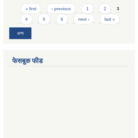
Pages
« first
‹ previous
1
2
3
4
5
6
next ›
last »
अन्य
फेसबुक फीड