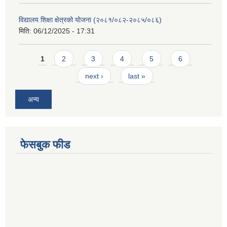
विद्यालय शिक्षा क्षेत्रको योजना (२०८१/०८२-२०८५/०८६)
मिति:
06/12/2025 - 17:31
Pages
1
2
3
4
5
6
next ›
last »
अन्य
फेसबुक फीड