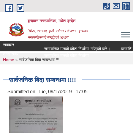
Skip to main content
बृन्दावन नगरपालिका, मधेश प्रदेश
"शिक्षा, स्वास्थ्य, कृषि, पर्यटन र रोजगार : बृन्दावन
नगरपालिकाको सम्बृद्धिको आधार"
समाचार
रासायनिक मलको कोटा निर्धारण गरिएको बारे ।
बागमति नदीक
ताजा खबर
रासायनिक मलको कोटा निर्धारण गरिएको बारे ।
You are here
Home
» सार्वजनिक बिदा सम्बन्धमा !!!!
सार्वजनिक बिदा सम्बन्धमा !!!!
Submitted on:
Tue, 09/17/2019 - 17:05