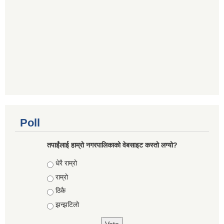
Poll
तपाईंलाई हाम्रो नगरपालिकाको वेबसाइट कस्तो लग्यो?
Choices
धेरै राम्रो
राम्रो
ठिकै
झन्झटिलो