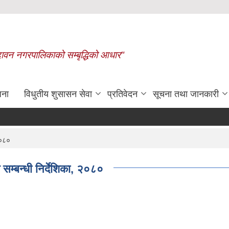
बृन्दावन नगरपालिकाको सम्बृद्धिको आधार"
जना
विधुतीय शुसासन सेवा
प्रतिवेदन
सूचना तथा जानकारी
रासायनिक मलको कोटा निर्धारण गरिएको
२०८०
 सम्बन्धी निर्देशिका, २०८०