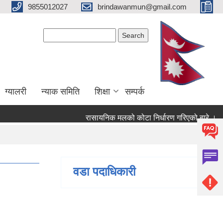
9855012027
brindawanmun@gmail.com
Search form
Search
ग्यालरी
न्याक समिति
शिक्षा
सम्पर्क
रासायनिक मलको कोटा निर्धारण गरिएको बारे ।
ब
 बारे ।
वडा पदाधिकारी