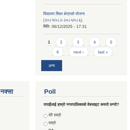
विद्यालय शिक्षा क्षेत्रको योजना
(२०८१/०८२-२०८५/०८६)
मिति:
06/12/2025 - 17:31
Pages
1
2
3
4
5
6
next ›
last »
अन्य
े नक्सा
Poll
तपाईंलाई हाम्रो नगरपालिकाको वेबसाइट कस्तो लग्यो?
Choices
धेरै राम्रो
राम्रो