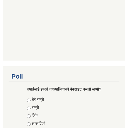
Poll
तपाईंलाई हाम्रो नगरपालिकाको वेबसाइट कस्तो लग्यो?
Choices
धेरै राम्रो
राम्रो
ठिकै
झन्झटिलो