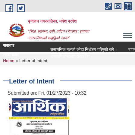
Skip to main content
बृन्दावन नगरपालिका, मधेश प्रदेश
"शिक्षा, स्वास्थ्य, कृषि, पर्यटन र रोजगार : बृन्दावन
नगरपालिकाको सम्बृद्धिको आधार"
समाचार
रासायनिक मलको कोटा निर्धारण गरिएको बारे ।
बागमति न
ताजा खबर
रासायनिक मलको कोटा निर्धारण गरिएको बारे ।
You are here
Home
» Letter of Intent
Letter of Intent
Submitted on:
Fri, 01/27/2023 - 10:32