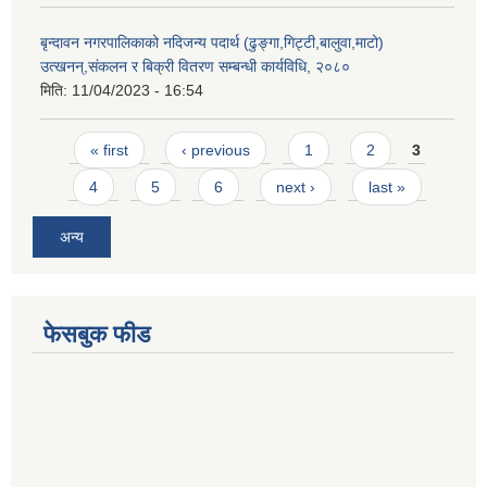
बृन्दावन नगरपालिकाको नदिजन्य पदार्थ (ढुङ्गा,गिट्टी,बालुवा,माटो)
उत्खनन्,संकलन र बिक्री वितरण सम्बन्धी कार्यविधि, २०८०
मिति:
11/04/2023 - 16:54
Pages
« first
‹ previous
1
2
3
4
5
6
next ›
last »
अन्य
फेसबुक फीड