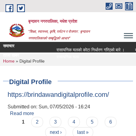
Skip to main content
बृन्दावन नगरपालिका, मधेश प्रदेश
"शिक्षा, स्वास्थ्य, कृषि, पर्यटन र रोजगार : बृन्दावन
नगरपालिकाको सम्बृद्धिको आधार"
समाचार
रासायनिक मलको कोटा निर्धारण गरिएको बारे ।
बागम
ताजा खबर
रासायनिक मलको कोटा निर्धारण गरिएको बारे |
You are here
Home
» Digital Profile
Digital Profile
https://brindawandigitalprofile.com/
Submitted on:
Sun, 07/05/2026 - 16:24
Read more
about https://brindawandigitalprofile.com/
Pages
1
2
3
4
5
6
next ›
last »