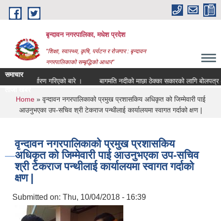
Skip to main content
बृन्दावन नगरपालिका, मधेश प्रदेश
"शिक्षा, स्वास्थ्य, कृषि, पर्यटन र रोजगार : बृन्दावन
नगरपालिकाको सम्बृद्धिको आधार"
समाचार
ोटा निर्धारण गरिएको बारे ।
बागमति नदीको माछा ठेक्का सकारको लागि बोलपत्र आह्व
ताजा खबर
ाछा ठेक्का सकारक |
You are here
Home
» वृन्दावन नगरपालिकाको प्रमुख प्रशासकिय अधिकृत को जिम्मेवारी पाई
आउनुभएका उप-सचिव श्री टेकराज पन्थीलाई कार्यालयमा स्वागत गर्दाको क्षण |
वृन्दावन नगरपालिकाको प्रमुख प्रशासकिय
अधिकृत को जिम्मेवारी पाई आउनुभएका उप-सचिव
श्री टेकराज पन्थीलाई कार्यालयमा स्वागत गर्दाको
क्षण |
Submitted on:
Thu, 10/04/2018 - 16:39