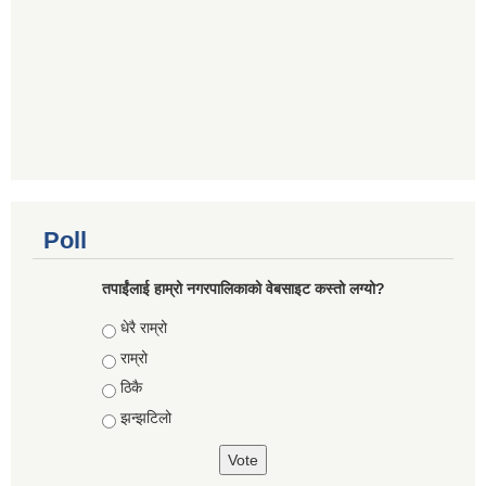
Poll
तपाईंलाई हाम्रो नगरपालिकाको वेबसाइट कस्तो लग्यो?
Choices
धेरै राम्रो
राम्रो
ठिकै
झन्झटिलो