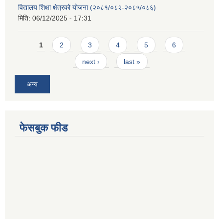
विद्यालय शिक्षा क्षेत्रको योजना (२०८१/०८२-२०८५/०८६)
मिति:
06/12/2025 - 17:31
Pages
1
2
3
4
5
6
next ›
last »
अन्य
फेसबुक फीड