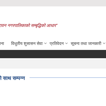
बृन्दावन नगरपालिकाको सम्बृद्धिको आधार"
जना
विधुतीय शुसासन सेवा
प्रतिवेदन
सूचना तथा जानकारी
रासायनिक मलको कोटा निर्धारण गरिएको बारे ।
 साथ सम्पन्न