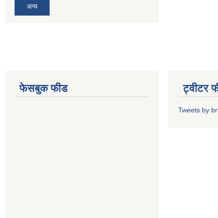
अन्य
फेसबुक फीड
ट्वीटर 
Tweets by b