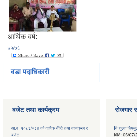
आर्थिक वर्ष:
७५/७६
वडा पदाधिकारी
बजेट तथा कार्यक्रम
रोजगार स
आ.व. २०८३/०८४ को वार्षिक नीति तथा कार्यक्रम र
निःशुल्क सिपमु
बजेट
मिति:
06/07/