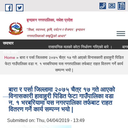
Skip to main content
बृन्दावन नगरपालिका, मधेश प्रदेश
"शिक्षा, स्वास्थ्य, कृषि, पर्यटन र रोजगार : बृन्दावन
नगरपालिकाको सम्बृद्धिको आधार"
समाचार
रासायनिक मलको कोटा निर्धारण गरिएको बारे ।
बागमति 
ताजा खबर
रासायनिक मलको कोटा निर्धारण गरिएको बारे ।
You are here
Home
» बारा र पर्सा जिल्लामा २०७५ चैत्र १७ गते आएको विनासकारी हावाहुरी पिडित
फेटा गाउँपालिका वडा न. १ भरबरियामा यस नगरपालिका तर्फबाट राहत वितरण गर्ने कार्य
सम्पन्न भयो |
बारा र पर्सा जिल्लामा २०७५ चैत्र १७ गते आएको
विनासकारी हावाहुरी पिडित फेटा गाउँपालिका वडा
न. १ भरबरियामा यस नगरपालिका तर्फबाट राहत
वितरण गर्ने कार्य सम्पन्न भयो |
Submitted on:
Thu, 04/04/2019 - 13:49