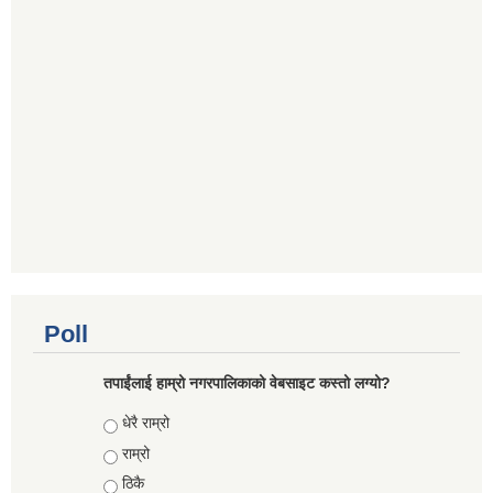
Poll
तपाईंलाई हाम्रो नगरपालिकाको वेबसाइट कस्तो लग्यो?
Choices
धेरै राम्रो
राम्रो
ठिकै