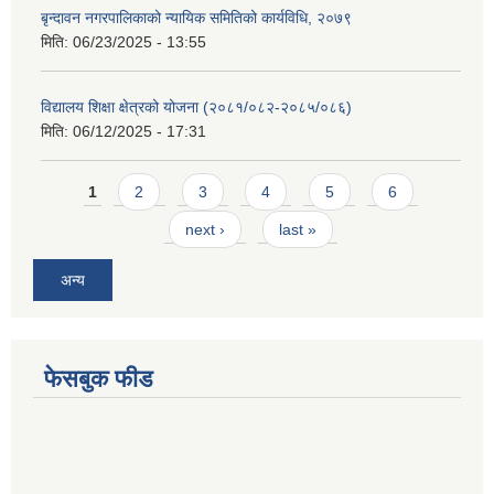
बृन्दावन नगरपालिकाको न्यायिक समितिको कार्यविधि, २०७९
मिति:
06/23/2025 - 13:55
विद्यालय शिक्षा क्षेत्रको योजना (२०८१/०८२-२०८५/०८६)
मिति:
06/12/2025 - 17:31
Pages
1
2
3
4
5
6
next ›
last »
अन्य
फेसबुक फीड