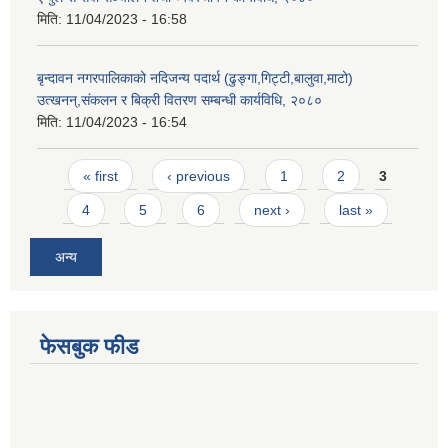
मिति:
11/04/2023 - 16:58
बृन्दावन नगरपालिकाको नदिजन्य पदार्थ (ढुङ्गा,गिट्टी,बालुवा,माटो)
उत्खनन्,संकलन र बिक्री वितरण सम्बन्धी कार्यविधि, २०८०
मिति:
11/04/2023 - 16:54
Pages
« first
‹ previous
1
2
3
4
5
6
next ›
last »
अन्य
फेसबुक फीड