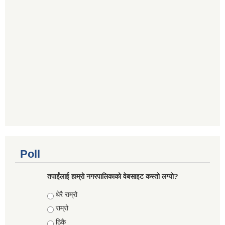
Poll
तपाईंलाई हाम्रो नगरपालिकाको वेबसाइट कस्तो लग्यो?
Choices
धेरै राम्रो
राम्रो
ठिकै