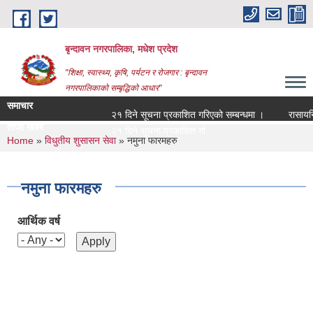
Skip to main content
बृन्दावन नगरपालिका, मधेश प्रदेश
"शिक्षा, स्वास्थ्य, कृषि, पर्यटन र रोजगार : बृन्दावन
नगरपालिकाको सम्बृद्धिको आधार"
समाचार
२१ दिने सूचना प्रकाशित गरिएको सम्बन्धमा ।
रासायनिक म
ताजा खबर
२१ दिने सूचना प्रकाशित गरिएको सम्बन्धमा ।
You are here
Home
»
विधुतीय शुसासन सेवा
» नमुना फारमहरु
नमुना फारमहरु
आर्थिक वर्ष