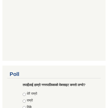
Poll
तपाईंलाई हाम्रो नगरपालिकाको वेबसाइट कस्तो लग्यो?
Choices
धेरै राम्रो
राम्रो
ठिकै