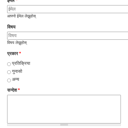
ईमेल
*
आफ्नो ईमेल लेख्नुहोस्
विषय
विषय लेख्नुहोस्
प्रकार
*
प्रतिक्रिया
गुनासो
अन्य
सन्देश
*