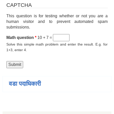
CAPTCHA
This question is for testing whether or not you are a
human visitor and to prevent automated spam
submissions.
Math question
*
10 + 7 =
Solve this simple math problem and enter the result. E.g. for
1+3, enter 4.
वडा पदाधिकारी