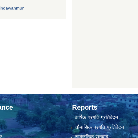
rindawanmun
ance
Reports
वार्षिक प्रगति प्रतिवेदन
ा
चौमासिक प्रगति प्रतिवेदन
र
सार्वजनिक सुनुवाई