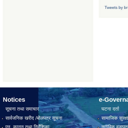
Tweets by b
Notices
e-Govern
सूचना तथा समाचार
घटना दर्ता
सार्वजनिक खरीद /बोलपत्र सूचना
सामाजिक सुरक्ष
एन, कानुन तथा निर्देशिका
नागरिक वडापत्