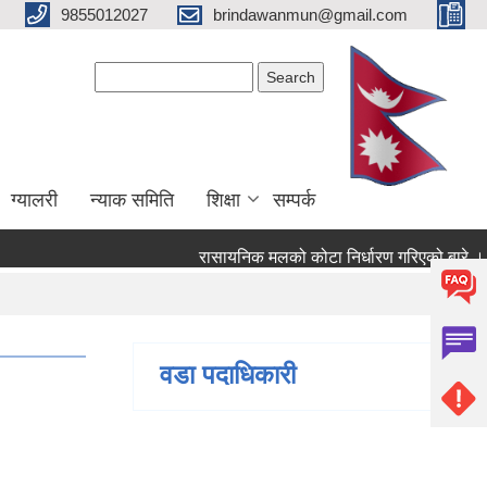
9855012027
brindawanmun@gmail.com
Search form
Search
ग्यालरी
न्याक समिति
शिक्षा
सम्पर्क
रासायनिक मलको कोटा निर्धारण गरिएको बारे ।
को बारे ।
वडा पदाधिकारी