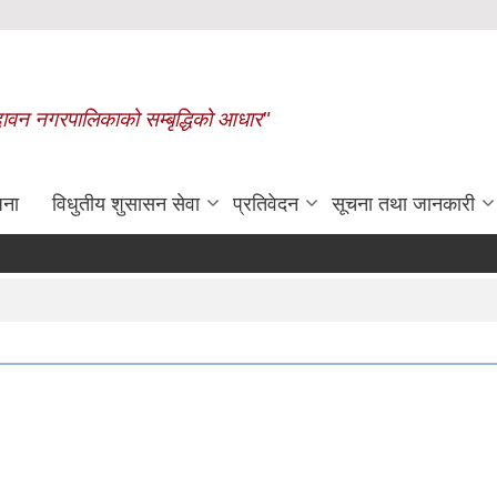
बृन्दावन नगरपालिकाको सम्बृद्धिको आधार"
जना
विधुतीय शुसासन सेवा
प्रतिवेदन
सूचना तथा जानकारी
रासायनिक मलको कोटा निर्धारण गरिए