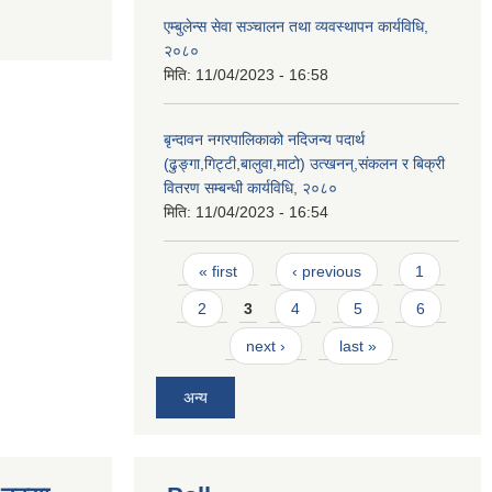
एम्बुलेन्स सेवा सञ्चालन तथा व्यवस्थापन कार्यविधि,
२०८०
मिति:
11/04/2023 - 16:58
बृन्दावन नगरपालिकाको नदिजन्य पदार्थ
(ढुङ्गा,गिट्टी,बालुवा,माटो) उत्खनन्,संकलन र बिक्री
वितरण सम्बन्धी कार्यविधि, २०८०
मिति:
11/04/2023 - 16:54
Pages
« first
‹ previous
1
2
3
4
5
6
next ›
last »
अन्य