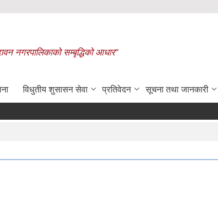
बृन्दावन नगरपालिकाको सम्बृद्धिको आधार"
जना
विधुतीय शुसासन सेवा
प्रतिवेदन
सूचना तथा जानकारी
रासायनिक मलको कोटा निर्धारण गरिएक