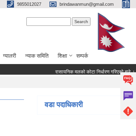
9855012027
brindawanmun@gmail.com
Search form
Search
ग्यालरी
न्याक समिति
शिक्षा
सम्पर्क
रासायनिक मलको कोटा निर्धारण गरिएको बारे ।
ो बारे ।
वडा पदाधिकारी