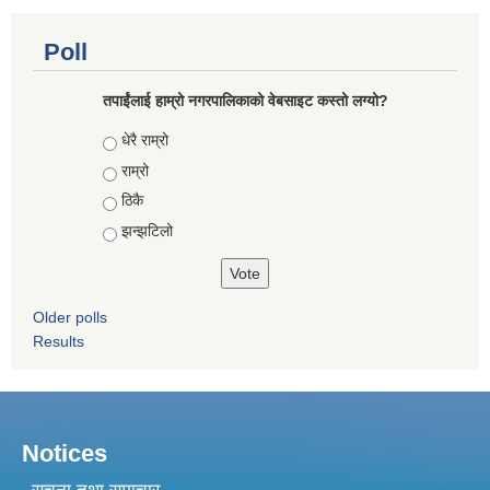
Poll
तपाईंलाई हाम्रो नगरपालिकाको वेबसाइट कस्तो लग्यो?
Choices
धेरै राम्रो
राम्रो
ठिकै
झन्झटिलो
Older polls
Results
Notices