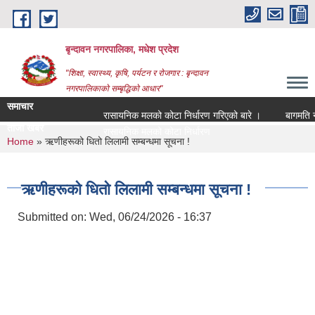
Skip to main content
बृन्दावन नगरपालिका, मधेश प्रदेश
"शिक्षा, स्वास्थ्य, कृषि, पर्यटन र रोजगार : बृन्दावन
नगरपालिकाको सम्बृद्धिको आधार"
समाचार
रासायनिक मलको कोटा निर्धारण गरिएको बारे ।
बागमति नदीको
ताजा खबर
ब_
You are here
Home
» ऋणीहरूको धितो लिलामी सम्बन्धमा सूचना !
ऋणीहरूको धितो लिलामी सम्बन्धमा सूचना !
Submitted on:
Wed, 06/24/2026 - 16:37