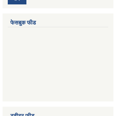
फेसबुक फीड
ट्वीटर फीड