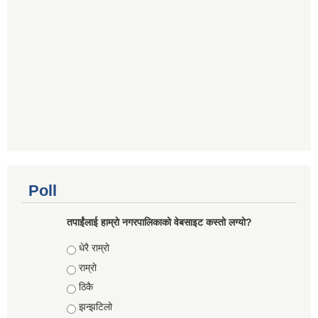
Poll
तपाईंलाई हाम्रो नगरपालिकाको वेबसाइट कस्तो लग्यो?
Choices
धेरै राम्रो
राम्रो
ठिकै
झन्झटिलो