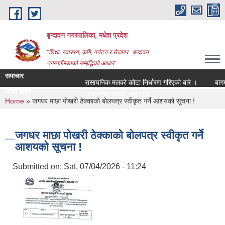
Skip to main content
बृन्दावन नगरपालिका, मधेश प्रदेश
"शिक्षा, स्वास्थ्य, कृषि, पर्यटन र रोजगार : बृन्दावन
नगरपालिकाको सम्बृद्धिको आधार"
समाचार
रासायनिक मलको कोटा निर्धारण गरिएको बारे ।
बागमति न
ताजा खबर
रासायनिक मलको कोटा निर्धारण गरिएको बारे ।
You are here
Home
» जगधर माछा पोखरी ठेक्काको बोलपत्र स्वीकृत गर्ने आशयको सूचना !
जगधर माछा पोखरी ठेक्काको बोलपत्र स्वीकृत गर्ने
आशयको सूचना !
Submitted on:
Sat, 07/04/2026 - 11:24