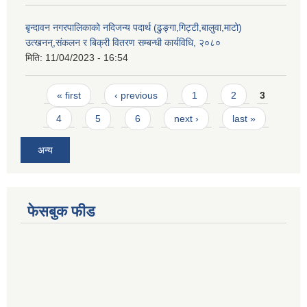
बृन्दावन नगरपालिकाको नदिजन्य पदार्थ (ढुङ्गा,गिट्टी,बालुवा,माटो)
उत्खनन्,संकलन र बिक्री वितरण सम्बन्धी कार्यविधि, २०८०
मिति:
11/04/2023 - 16:54
Pages
« first
‹ previous
1
2
3
4
5
6
next ›
last »
अन्य
फेसबुक फीड