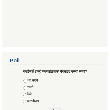
Poll
तपाईंलाई हाम्रो नगरपालिकाको वेबसाइट कस्तो लग्यो?
Choices
धेरै राम्रो
राम्रो
ठिकै
झन्झटिलो