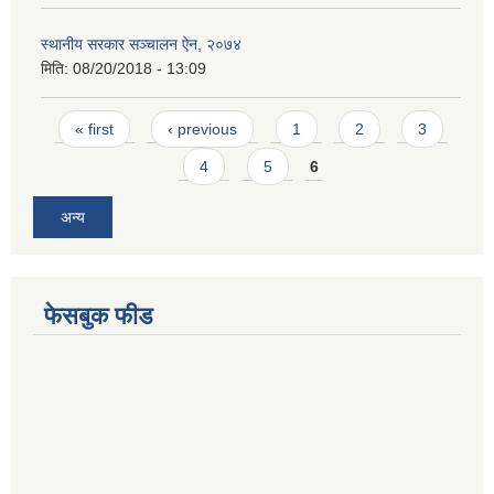
स्थानीय सरकार सञ्चालन ऐन, २०७४
मिति:
08/20/2018 - 13:09
Pages
« first
‹ previous
1
2
3
4
5
6
अन्य
फेसबुक फीड