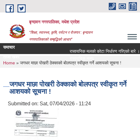
Skip to main content
बृन्दावन नगरपालिका, मधेश प्रदेश
"शिक्षा, स्वास्थ्य, कृषि, पर्यटन र रोजगार : बृन्दावन
नगरपालिकाको सम्बृद्धिको आधार"
समाचार
रासायनिक मलको कोटा निर्धारण गरिएको बारे ।
ताजा खबर
रासायनिक मलको कोटा निर्धारण गरिएको बारे ।
You are here
Home
» जगधर माछा पोखरी ठेक्काको बोलपत्र स्वीकृत गर्ने आशयको सूचना !
जगधर माछा पोखरी ठेक्काको बोलपत्र स्वीकृत गर्ने
आशयको सूचना !
Submitted on:
Sat, 07/04/2026 - 11:24