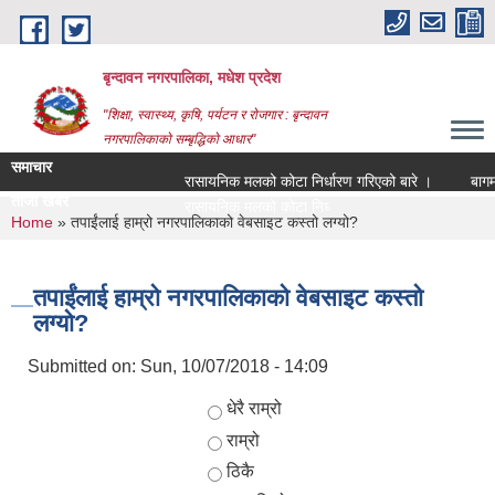
Skip to main content
बृन्दावन नगरपालिका, मधेश प्रदेश
"शिक्षा, स्वास्थ्य, कृषि, पर्यटन र रोजगार : बृन्दावन
नगरपालिकाको सम्बृद्धिको आधार"
समाचार
रासायनिक मलको कोटा निर्धारण गरिएको बारे ।
बागमति न
ताजा खबर
रासायनिक मलको कोटा निर्धारण गरिएको बारे ।
You are here
Home
» तपाईंलाई हाम्रो नगरपालिकाको वेबसाइट कस्तो लग्यो?
तपाईंलाई हाम्रो नगरपालिकाको वेबसाइट कस्तो
लग्यो?
Submitted on:
Sun, 10/07/2018 - 14:09
Choices
धेरै राम्रो
राम्रो
ठिकै