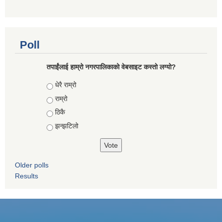
Poll
तपाईंलाई हाम्रो नगरपालिकाको वेबसाइट कस्तो लग्यो?
Choices
धेरै राम्रो
राम्रो
ठिकै
झन्झटिलो
Older polls
Results