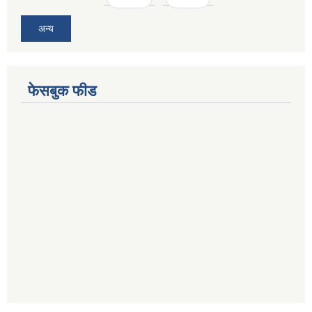
अन्य
फेसबुक फीड