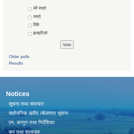
Choices
धेरै राम्रो
राम्रो
ठिकै
झन्झटिलो
Older polls
Results
Notices
सूचना तथा समाचार
सार्वजनिक खरीद /बोलपत्र सूचना
एन, कानुन तथा निर्देशिका
कर तथा शुल्कहरु