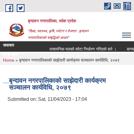
Skip to main content
बृन्दावन नगरपालिका, मधेश प्रदेश
"शिक्षा, स्वास्थ्य, कृषि, पर्यटन र रोजगार : बृन्दावन
नगरपालिकाको सम्बृद्धिको आधार"
समाचार
रासायनिक मलको कोटा निर्धारण गरिएको बारे ।
बागमति नद
ताजा खबर
रासायनिक मलको कोटा निर्धारण गरिएको बारे ।
You are here
Home
» बृन्दावन नगरपालिकाको साझेदारी कार्यक्रम सञ्चालन कार्यविधि, २०७९
बृन्दावन नगरपालिकाको साझेदारी कार्यक्रम
सञ्चालन कार्यविधि, २०७९
Submitted on:
Sat, 11/04/2023 - 17:04