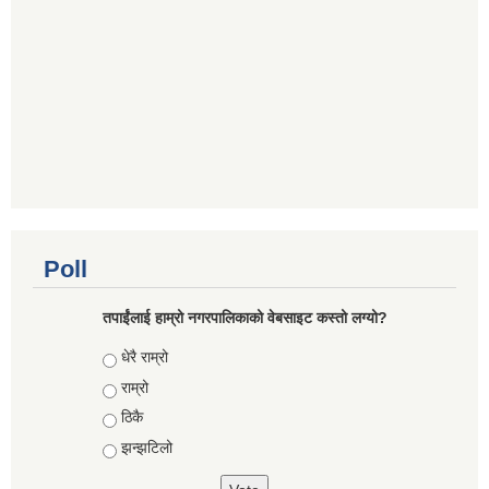
Poll
तपाईंलाई हाम्रो नगरपालिकाको वेबसाइट कस्तो लग्यो?
Choices
धेरै राम्रो
राम्रो
ठिकै
झन्झटिलो