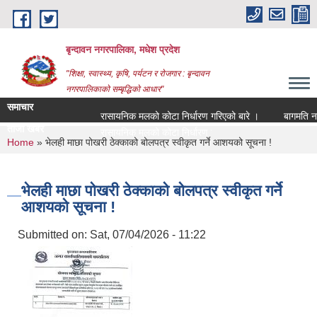
Skip to main content
बृन्दावन नगरपालिका, मधेश प्रदेश
"शिक्षा, स्वास्थ्य, कृषि, पर्यटन र रोजगार : बृन्दावन
नगरपालिकाको सम्बृद्धिको आधार"
समाचार
रासायनिक मलको कोटा निर्धारण गरिएको बारे ।
बागमति नदीको 
ताजा खबर
रासायनिक मलको कोटा निर्धारण गरिएको बारे ।
You are here
Home
» भेलही माछा पोखरी ठेक्काको बोलपत्र स्वीकृत गर्ने आशयको सूचना !
भेलही माछा पोखरी ठेक्काको बोलपत्र स्वीकृत गर्ने
आशयको सूचना !
Submitted on:
Sat, 07/04/2026 - 11:22