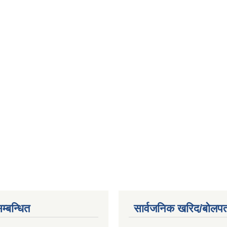
म्बन्धित
सार्वजनिक खरिद/बोलपत