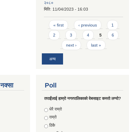
२०८०
मिति:
11/04/2023 - 16:03
Pages
« first
‹ previous
1
2
3
4
5
6
next ›
last »
अन्य
े नक्सा
Poll
तपाईंलाई हाम्रो नगरपालिकाको वेबसाइट कस्तो लग्यो?
Choices
धेरै राम्रो
राम्रो
ठिकै