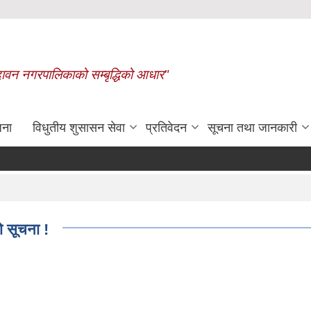
बृन्दावन नगरपालिकाको सम्बृद्धिको आधार"
जना
विधुतीय शुसासन सेवा
प्रतिवेदन
सूचना तथा जानकारी
रासायनिक मलको कोटा निर्धारण गरिएको 
ो सूचना !