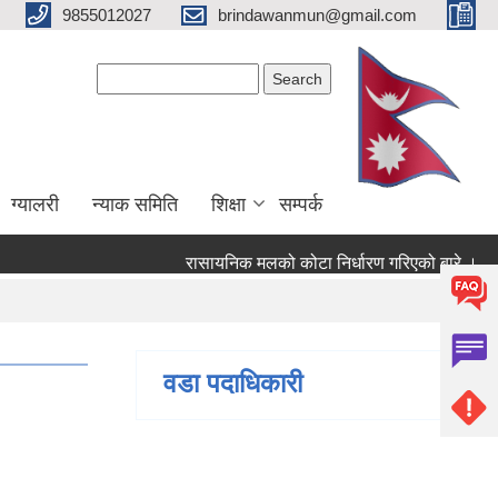
9855012027
brindawanmun@gmail.com
Search form
Search
ग्यालरी
न्याक समिति
शिक्षा
सम्पर्क
रासायनिक मलको कोटा निर्धारण गरिएको बारे ।
ब
बारे ।
वडा पदाधिकारी