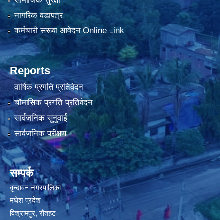
सामाजिक सुरक्षा
नागरिक वडापत्र
कर्मचारी सरूवा आवेदन Online Link
Reports
वार्षिक प्रगति प्रतिवेदन
चौमासिक प्रगति प्रतिवेदन
सार्वजनिक सुनुवाई
सार्वजनिक परीक्षण
सम्पर्क
वृन्दावन नगरपालिका
मधेश प्रदेश
विश्रामपुर, रौतहट