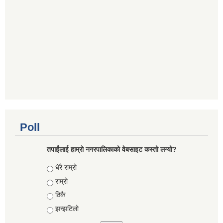
Poll
तपाईंलाई हाम्रो नगरपालिकाको वेबसाइट कस्तो लग्यो?
Choices
धेरै राम्रो
राम्रो
ठिकै
झन्झटिलो