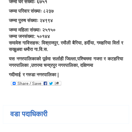
जम्मा घर संख्याः ६७५१
जम्मा परिवार संख्याः ८२३७
जम्मा पुरुष संख्याः २४९९४
जम्मा महिला संख्याः २५१५०
जम्मा जनसंख्या: ५०१४४
समावेश गाविसहरू: विश्रामपुर, रमौली बैरिया, हर्दीया, गमहरिया विर्ता र
सखुअवा धमौरा गा.वि.स.
यस नगरपालिकाको पूर्वमा सर्लाही जिल्ला,पश्चिममा गजरा र कटहरिया
नगरपालिका ,उत्तरमा चन्द्रपुर नगरपालिका, दक्षिणमा
गदीमाई र गरुडा नगरपालिका |
वडा पदाधिकारी