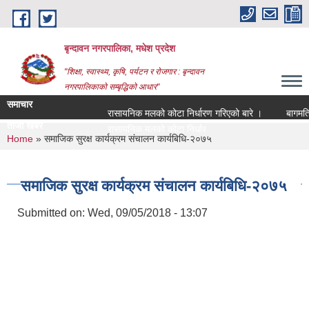
Skip to main content
बृन्दावन नगरपालिका, मधेश प्रदेश
"शिक्षा, स्वास्थ्य, कृषि, पर्यटन र रोजगार : बृन्दावन
नगरपालिकाको सम्बृद्धिको आधार"
समाचार
रासायनिक मलको कोटा निर्धारण गरिएको बारे ।
बागमति नदी
ताजा खबर
रासायनिक मलको कोटा निर्धारण गरिएको बारे ।
You are here
Home
» समाजिक सुरक्ष कार्यक्रम संचालन कार्यबिधि-२०७५
समाजिक सुरक्ष कार्यक्रम संचालन कार्यबिधि-२०७५
Submitted on:
Wed, 09/05/2018 - 13:07