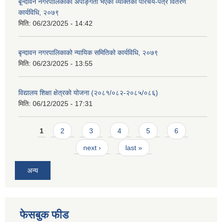
बृ्न्दावन नगरपालिकाको अपाङ्गता भएका व्यक्तिको परिचय-पत्र वितरण
कार्यविधि, २०७९
मिति:
06/23/2025 - 14:42
बृन्दावन नगरपालिकाको न्यायिक समितिको कार्यविधि, २०७९
मिति:
06/23/2025 - 13:55
विद्यालय शिक्षा क्षेत्रको योजना (२०८१/०८२-२०८५/०८६)
मिति:
06/12/2025 - 17:31
Pages
1
2
3
4
5
6
next ›
last »
अन्य
फेसबुक फीड