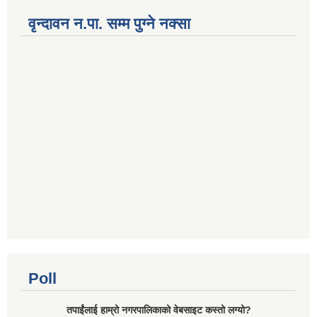
वृन्दावन न.पा. सम्म पुग्ने नक्सा
Poll
तपाईंलाई हाम्रो नगरपालिकाको वेबसाइट कस्तो लग्यो?