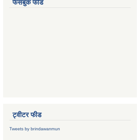
फेसबुक फीड
ट्वीटर फीड
Tweets by brindawanmun