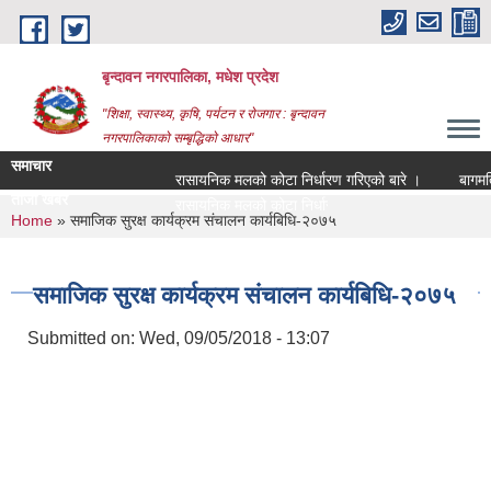
Skip to main content
बृन्दावन नगरपालिका, मधेश प्रदेश
"शिक्षा, स्वास्थ्य, कृषि, पर्यटन र रोजगार : बृन्दावन
नगरपालिकाको सम्बृद्धिको आधार"
समाचार
रासायनिक मलको कोटा निर्धारण गरिएको बारे ।
बागमति नदी
ताजा खबर
रासायनिक मलको कोटा निर्धारण गरिएको बारे ।
You are here
Home
» समाजिक सुरक्ष कार्यक्रम संचालन कार्यबिधि-२०७५
समाजिक सुरक्ष कार्यक्रम संचालन कार्यबिधि-२०७५
Submitted on:
Wed, 09/05/2018 - 13:07