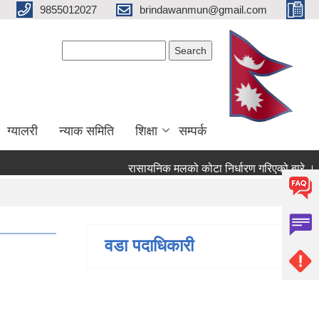
9855012027
brindawanmun@gmail.com
Search form
Search
ग्यालरी
न्याक समिति
शिक्षा
सम्पर्क
रासायनिक मलको कोटा निर्धारण गरिएको बारे ।
ो बारे ।
वडा पदाधिकारी