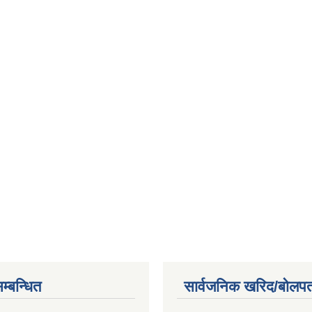
म्बन्धित
सार्वजनिक खरिद/बोलपत