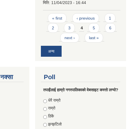
मिति:
11/04/2023 - 16:44
Pages
« first
‹ previous
1
2
3
4
5
6
next ›
last »
अन्य
े नक्सा
Poll
तपाईंलाई हाम्रो नगरपालिकाको वेबसाइट कस्तो लग्यो?
Choices
धेरै राम्रो
राम्रो
ठिकै
झन्झटिलो