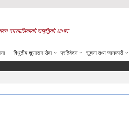
बृन्दावन नगरपालिकाको सम्बृद्धिको आधार"
जना
विधुतीय शुसासन सेवा
प्रतिवेदन
सूचना तथा जानकारी
रासायनिक मलको कोटा निर्धारण गरिएक